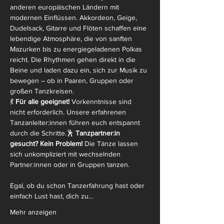
anderen europäischen Ländern mit 
modernen Einflüssen. Akkordeon, Geige, 
Dudelsack, Gitarre und Flöten schaffen eine 
lebendige Atmosphäre, die von sanften 
Mazurken bis zu energiegeladenen Polkas 
reicht. Die Rhythmen gehen direkt in die 
Beine und laden dazu ein, sich zur Musik zu 
bewegen – ob in Paaren, Gruppen oder 
großen Tanzkreisen.
💃 
Für alle geeignet!
 Vorkenntnisse sind 
nicht erforderlich. Unsere erfahrenen 
Tanzanleiter:innen führen euch entspannt 
durch die Schritte.🕺 
Tanzpartner:in 
gesucht? Kein Problem!
 Die Tänze lassen 
sich unkompliziert mit wechselnden 
Partner:innen oder in Gruppen tanzen.
Egal, ob du schon Tanzerfahrung hast oder 
einfach Lust hast, dich zu…
Mehr anzeigen