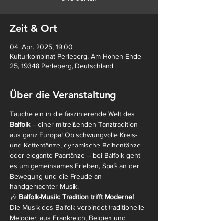
Zeit & Ort
04. Apr. 2025, 19:00
Kulturkombinat Perleberg, Am Hohen Ende
25, 19348 Perleberg, Deutschland
Über die Veranstaltung
Tauche ein in die faszinierende Welt des 
Balfolk
 – einer mitreißenden Tanztradition 
aus ganz Europa! Ob schwungvolle Kreis- 
und Kettentänze, dynamische Reihentänze 
oder elegante Paartänze – bei Balfolk geht 
es um gemeinsames Erleben, Spaß an der 
Bewegung und die Freude an 
handgemachter Musik.
🎶 
Balfolk-Musik: Tradition trifft Moderne!
Die Musik des Balfolk verbindet traditionelle 
Melodien aus Frankreich, Belgien und 