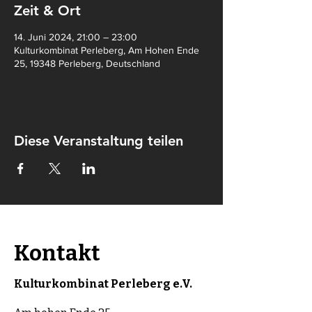
Zeit & Ort
14. Juni 2024, 21:00 – 23:00
Kulturkombinat Perleberg, Am Hohen Ende
25, 19348 Perleberg, Deutschland
Diese Veranstaltung teilen
Kontakt
Kulturkombinat Perleberg e.V.