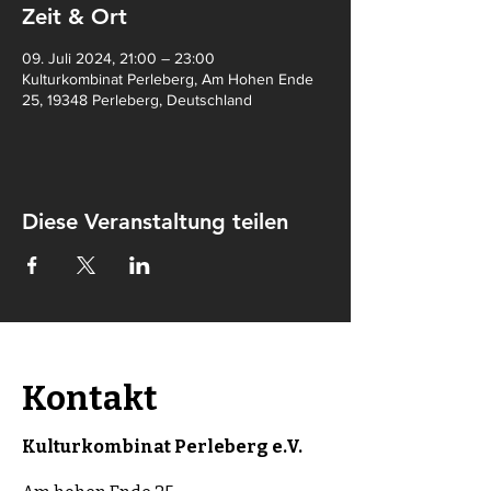
Zeit & Ort
09. Juli 2024, 21:00 – 23:00
Kulturkombinat Perleberg, Am Hohen Ende
25, 19348 Perleberg, Deutschland
Diese Veranstaltung teilen
Kontakt
Kulturkombinat Perleberg e.V.