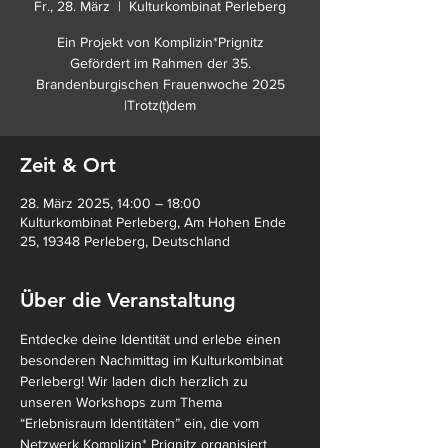
Fr., 28. März
  |  
Kulturkombinat Perleberg
Ein Projekt von Komplizin*Prignitz
Gefördert im Rahmen der 35.
Brandenburgischen Frauenwoche 2025
|Trotz(t)dem
Zeit & Ort
28. März 2025, 14:00 – 18:00
Kulturkombinat Perleberg, Am Hohen Ende
25, 19348 Perleberg, Deutschland
Über die Veranstaltung
Entdecke deine Identität und erlebe einen 
besonderen Nachmittag im Kulturkombinat 
Perleberg! Wir laden dich herzlich zu 
unseren Workshops zum Thema 
“Erlebnisraum Identitäten” ein, die vom 
Netzwerk Komplizin* Prignitz organisiert 