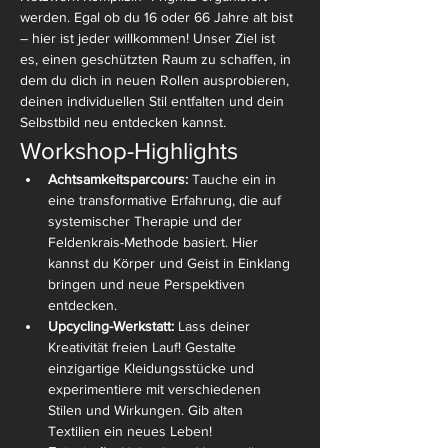
werden. Egal ob du 16 oder 66 Jahre alt bist 
– hier ist jeder willkommen! Unser Ziel ist 
es, einen geschützten Raum zu schaffen, in 
dem du dich in neuen Rollen ausprobieren, 
deinen individuellen Stil entfalten und dein 
Selbstbild neu entdecken kannst.
Workshop-Highlights
Achtsamkeitsparcours:
 Tauche ein in 
eine transformative Erfahrung, die auf 
systemischer Therapie und der 
Feldenkrais-Methode basiert. Hier 
kannst du Körper und Geist in Einklang 
bringen und neue Perspektiven 
entdecken.
Upcycling-Werkstatt:
 Lass deiner 
Kreativität freien Lauf! Gestalte 
einzigartige Kleidungsstücke und 
experimentiere mit verschiedenen 
Stilen und Wirkungen. Gib alten 
Textilien ein neues Leben!