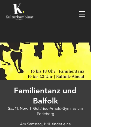
Familientanz und
Balfolk
Sa., 11. Nov.
  |  
Gottfried-Arnold-Gymnasium
Perleberg
Am Samstag, 11.11. findet eine