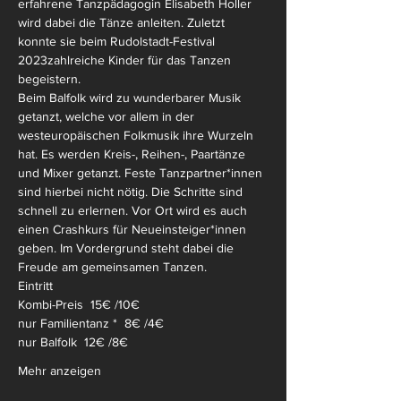
erfahrene Tanzpädagogin Elisabeth Holler 
wird dabei die Tänze anleiten. Zuletzt 
konnte sie beim Rudolstadt-Festival 
2023zahlreiche Kinder für das Tanzen 
begeistern.
Beim Balfolk wird zu wunderbarer Musik 
getanzt, welche vor allem in der 
westeuropäischen Folkmusik ihre Wurzeln 
hat. Es werden Kreis-, Reihen-, Paartänze 
und Mixer getanzt. Feste Tanzpartner*innen 
sind hierbei nicht nötig. Die Schritte sind 
schnell zu erlernen. Vor Ort wird es auch 
einen Crashkurs für Neueinsteiger*innen 
geben. Im Vordergrund steht dabei die 
Freude am gemeinsamen Tanzen.
Eintritt
Kombi-Preis  15€ /10€
nur Familientanz *  8€ /4€
nur Balfolk  12€ /8€
Mehr anzeigen