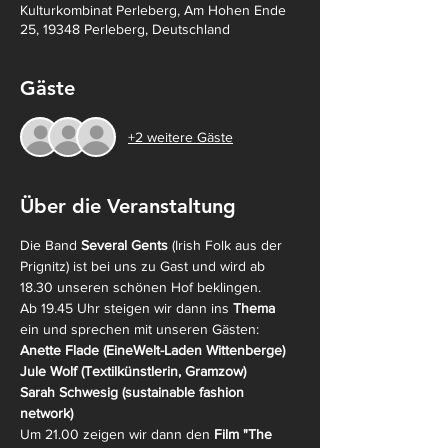
Kulturkombinat Perleberg, Am Hohen Ende
25, 19348 Perleberg, Deutschland
Gäste
+2 weitere Gäste
Über die Veranstaltung
Die Band
 Several Gents 
(Irish Folk aus der 
Prignitz) ist bei uns zu Gast und wird ab 
18.30 unseren schönen Hof beklingen.
Ab 19.45 Uhr steigen wir dann ins 
Thema
ein und sprechen mit unseren Gästen:
Anette Flade (EineWelt-Laden Wittenberge)
Jule Wolf (Textilkünstlerin, Gramzow)
Sarah Schwesig (sustainable fashion 
network)
Um 21.00 zeigen wir dann den
 Film "The 