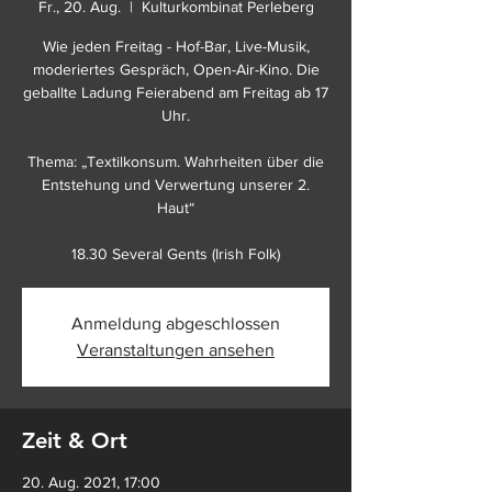
Fr., 20. Aug.
  |  
Kulturkombinat Perleberg
Wie jeden Freitag - Hof-Bar, Live-Musik,
moderiertes Gespräch, Open-Air-Kino. Die
geballte Ladung Feierabend am Freitag ab 17
Uhr.
Thema: „Textilkonsum. Wahrheiten über die
Entstehung und Verwertung unserer 2.
Haut“
18.30 Several Gents (Irish Folk)
Anmeldung abgeschlossen
Veranstaltungen ansehen
Zeit & Ort
20. Aug. 2021, 17:00