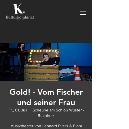
Gold! - Vom Fischer
und seiner Frau
Fr., 01. Juli
  |  
Scheune am Schloß Wüsten-
Buchholz
Musiktheater von Leonard Evers & Flora