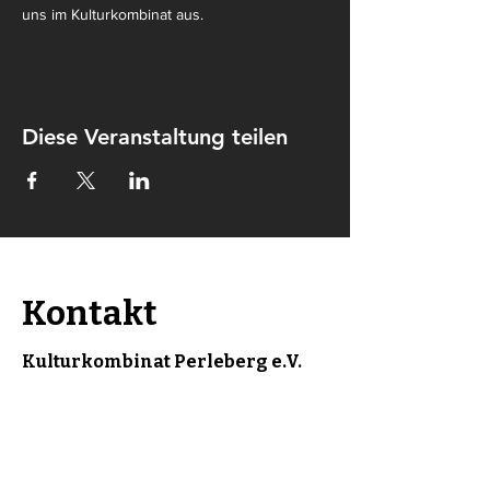
uns im Kulturkombinat aus.
Diese Veranstaltung teilen
Kontakt
Kulturkombinat Perleberg e.V.
Am hohen Ende 25
19348 Perleberg
kontakt@kulturkombinat-