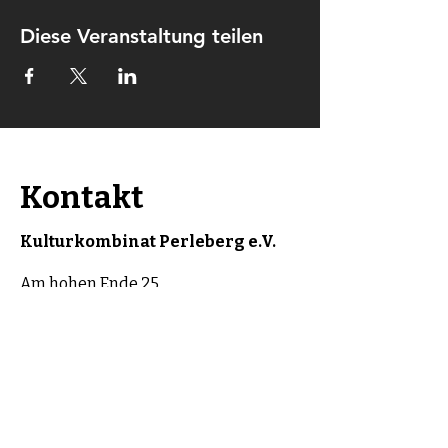
Diese Veranstaltung teilen
Kontakt
Kulturkombinat Perleberg e.V.
Am hohen Ende 25
19348 Perleberg
kontakt@kulturkombinat-
perleberg.org