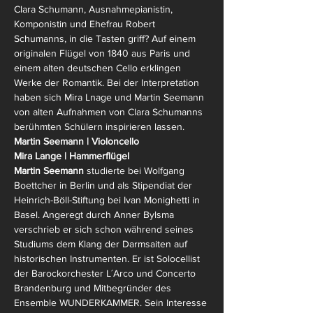
Clara Schumann, Ausnahmepianistin, 
Komponistin und Ehefrau Robert 
Schumanns, in die Tasten griff? Auf einem 
originalen Flügel von 1840 aus Paris und 
einem alten deutschen Cello erklingen 
Werke der Romantik. Bei der Interpretation 
haben sich Mira Lnage und Martin Seemann 
von alten Aufnahmen von Clara Schumanns 
berühmten Schülern inspirieren lassen.
Martin Seemann | Violoncello 
Mira Lange | Hammerflügel
Martin Seemann
 studierte bei Wolfgang 
Boettcher in Berlin und als Stipendiat der 
Heinrich-Böll-Stiftung bei Ivan Monighetti in 
Basel. Angeregt durch Anner Bylsma 
verschrieb er sich schon während seines 
Studiums dem Klang der Darmsaiten auf 
historischen Instrumenten. Er ist Solocellist 
der Barockorchester L´Arco und Concerto 
Brandenburg und Mitbegründer des 
Ensemble WUNDERKAMMER. Sein Interesse 