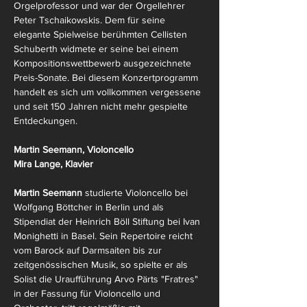
Orgelprofessor und war der Orgellehrer 
Peter Tschaikowskis. Dem für seine 
elegante Spielweise berühmten Cellisten 
Schuberth widmete er seine bei einem 
Kompositionswettbewerb ausgezeichnete 
Preis-Sonate. Bei diesem Konzertprogramm 
handelt es sich um vollkommen vergessene 
und seit 150 Jahren nicht mehr gespielte 
Entdeckungen.
Martin Seemann, Violoncello
Mira Lange, Klavier
Martin Seemann
 studierte Violoncello bei 
Wolfgang Böttcher in Berlin und als 
Stipendiat der Heinrich Böll Stiftung bei Ivan 
Monighetti in Basel. Sein Repertoire reicht 
vom Barock auf Darmsaiten bis zur 
zeitgenössischen Musik, so spielte er als 
Solist die Uraufführung Arvo Pärts "Fratres" 
in der Fassung für Violoncello und 