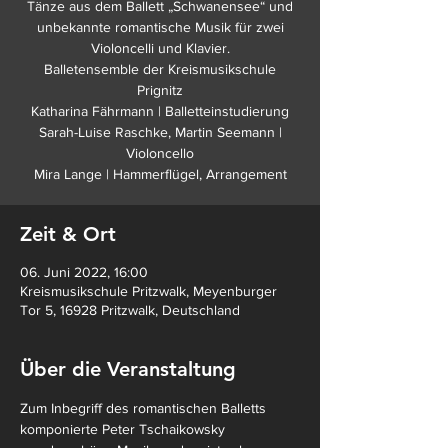
Tänze aus dem Ballett „Schwanensee“ und
unbekannte romantische Musik für zwei
Violoncelli und Klavier.
Balletensemble der Kreismusikschule
Prignitz
Katharina Fährmann | Balletteinstudierung
Sarah-Luise Raschke, Martin Seemann |
Violoncello
Mira Lange | Hammerflügel, Arrangement
Zeit & Ort
06. Juni 2022, 16:00
Kreismusikschule Pritzwalk, Meyenburger
Tor 5, 16928 Pritzwalk, Deutschland
Über die Veranstaltung
Zum Inbegriff des romantischen Balletts 
komponierte Peter Tschaikowsky 