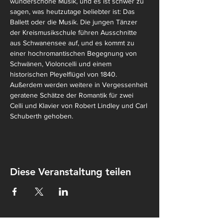
wunderschöne Musik, und es ist schwer zu 
sagen, was heutzutage beliebter ist: Das 
Ballett oder die Musik. Die jungen Tänzer 
der Kreismusikschule führen Ausschnitte 
aus Schwanensee auf, und es kommt zu 
einer hochromantischen Begegnung von 
Schwänen, Violoncelli und einem 
historischen Pleyelflügel von 1840. 
Außerdem werden weitere in Vergessenheit 
geratene Schätze der Romantik für zwei 
Celli und Klavier von Robert Lindley und Carl 
Schuberth gehoben.
Diese Veranstaltung teilen