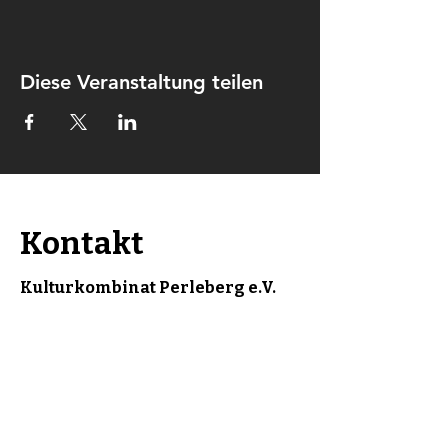
Diese Veranstaltung teilen
Kontakt
Kulturkombinat Perleberg e.V.
Am hohen Ende 25
19348 Perleberg
kontakt@kulturkombinat-
perleberg.org