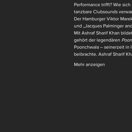
Performance trifft? Wie sic
tanzbare Clubsounds verwand
Der Hamburger Viktor Marek 
und „Jacques Palminger and 
Mit Ashraf Sharif Khan bilde
gehört der legendären 
Poon
Poonchwala – seinerzeit in 
beibrachte. Ashraf Sharif Kha
Mehr anzeigen