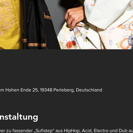
Am Hohen Ende 25, 19348 Perleberg, Deutschland
nstaltung
er zu fassender „Sufistep“ aus HipHop, Acid, Electro und Dub auf