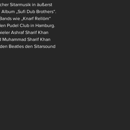
her Sitarmusik in äußerst 
 Album „Sufi Dub Brothers“. 
Bands wie „Knarf Rellöm“ 
den Pudel Club in Hamburg. 
ieler Ashraf Sharif Khan 
tad Muhammad Sharif Khan 
 den Beatles den Sitarsound 