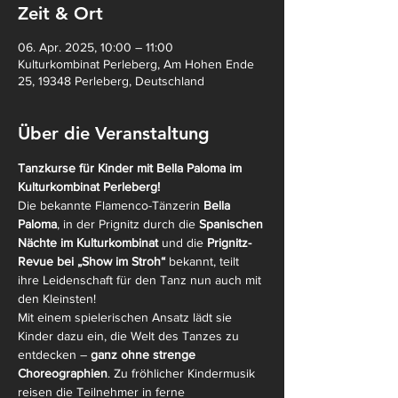
Zeit & Ort
06. Apr. 2025, 10:00 – 11:00
Kulturkombinat Perleberg, Am Hohen Ende
25, 19348 Perleberg, Deutschland
Über die Veranstaltung
Tanzkurse für Kinder mit Bella Paloma im 
Kulturkombinat Perleberg!
Die bekannte Flamenco-Tänzerin 
Bella 
Paloma
, in der Prignitz durch die 
Spanischen 
Nächte im Kulturkombinat
 und die 
Prignitz-
Revue bei „Show im Stroh“
 bekannt, teilt 
ihre Leidenschaft für den Tanz nun auch mit 
den Kleinsten!
Mit einem spielerischen Ansatz lädt sie 
Kinder dazu ein, die Welt des Tanzes zu 
entdecken – 
ganz ohne strenge 
Choreographien
. Zu fröhlicher Kindermusik 
reisen die Teilnehmer in ferne 