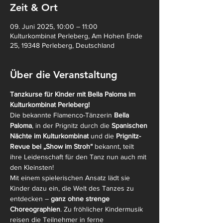
Zeit & Ort
09. Juni 2025, 10:00 – 11:00
Kulturkombinat Perleberg, Am Hohen Ende
25, 19348 Perleberg, Deutschland
Über die Veranstaltung
Tanzkurse für Kinder mit Bella Paloma im 
Kulturkombinat Perleberg!
Die bekannte Flamenco-Tänzerin 
Bella 
Paloma
, in der Prignitz durch die 
Spanischen 
Nächte im Kulturkombinat
 und die 
Prignitz-
Revue bei „Show im Stroh“
 bekannt, teilt 
ihre Leidenschaft für den Tanz nun auch mit 
den Kleinsten!
Mit einem spielerischen Ansatz lädt sie 
Kinder dazu ein, die Welt des Tanzes zu 
entdecken – 
ganz ohne strenge 
Choreographien
. Zu fröhlicher Kindermusik 
reisen die Teilnehmer in ferne 