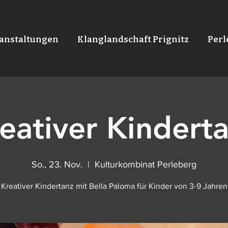
anstaltungen
Klanglandschaft Prignitz
Per
eativer Kindert
So., 23. Nov.
  |  
Kulturkombinat Perleberg
Kreativer Kindertanz mit Bella Paloma für Kinder von 3-9 Jahren