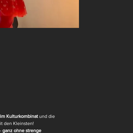
im Kulturkombinat
 und die 
it den Kleinsten!
– 
ganz ohne strenge 