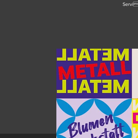
Servie