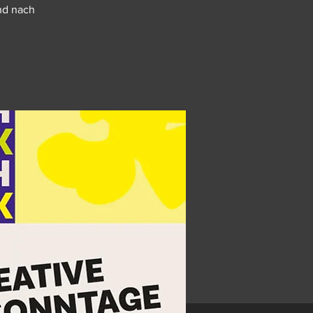
und nach