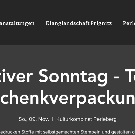
anstaltungen
Klanglandschaft Prignitz
Per
iver Sonntag - T
chenkverpacku
So., 09. Nov.
  |  
Kulturkombinat Perleberg
bedrucken Stoffe mit selbstgemachten Stempeln und gestalten d