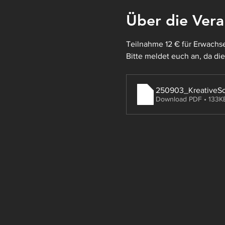
Über die Vera
Teilnahme 12 € für Erwachsen
Bitte meldet euch an, da di
250903_KreativeSo
Download PDF • 133K