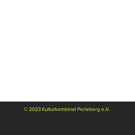
© 2023 Kulturkombinat Perleberg e.V.