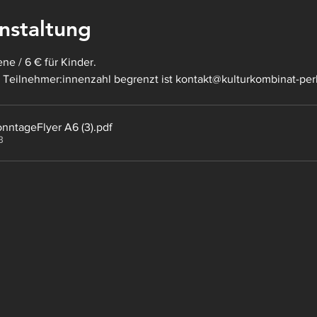
nstaltung
e / 6 € für Kinder. 
e Teilnehmer:innenzahl begrenzt ist 
kontakt@kulturkombinat-per
nntageFlyer A6 (3)
.pdf
B