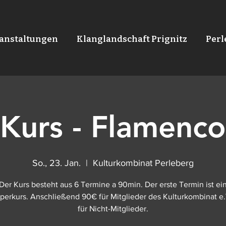
anstaltungen
Klanglandschaft Prignitz
Per
Kurs - Flamenco
So., 23. Jan.
  |  
Kulturkombinat Perleberg
Der Kurs besteht aus 6 Termine a 90min. Der erste Termin ist ei
erkurs. Anschließend 90€ für Mitglieder des Kulturkombinat e.
für Nicht-Mitglieder.