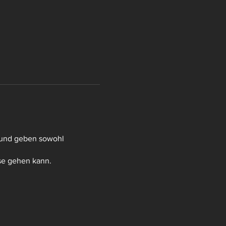
ig und geben sowohl
se gehen kann.