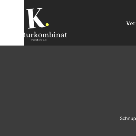
Ver
Schnupp