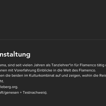
nstaltung
oma, sind seit vielen Jahren als Tanzlehrer*in für Flamenco tät
nen mit Vorerfahrung Einblicke in die Welt des Flamenco.
ten die beiden im Kulturkombinat auf und zeigen, wohin die Rei
ht.
leberg.org.
mpft/genesen + Testnachweis).