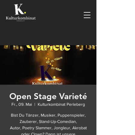
Open Stage Varieté
Fr., 09. Mai
  |  
Kulturkombinat Perleberg
Bist Du Tänzer, Musiker, Puppenspieler,
Zauberer, Stand-Up-Comedian,
Autor, Poetry Slammer, Jongleur, Akrobat
oder Clown? Dann ist unsere