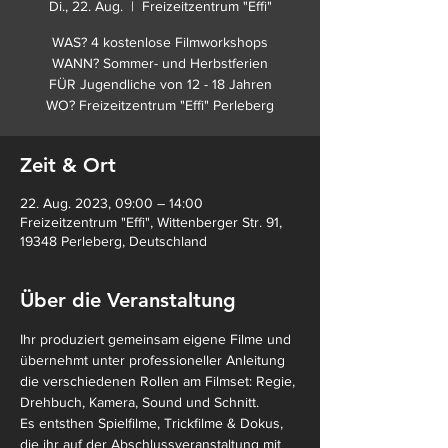
Di., 22. Aug.
  |  
Freizeitzentrum "Effi"
WAS? 4 kostenlose Filmworkshops
WANN? Sommer- und Herbstferien
FÜR Jugendliche von 12 - 18 Jahren
WO? Freizeitzentrum "Effi" Perleberg
Zeit & Ort
22. Aug. 2023, 09:00 – 14:00
Freizeitzentrum "Effi", Wittenberger Str. 91,
19348 Perleberg, Deutschland
Über die Veranstaltung
Ihr produziert gemeinsam eigene Filme und 
übernehmt unter professioneller Anleitung 
die verschiedenen Rollen am Filmset: Regie, 
Drehbuch, Kamera, Sound und Schnitt. 
Es entsthen Spielfilme, Trickfilme & Dokus, 
die ihr auf der Abschlussveranstaltung mit 