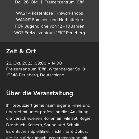
Do., 26. Okt.
  |  
Freizeitzentrum "Effi"
WAS? 4 kostenlose Filmworkshops
WANN? Sommer- und Herbstferien
FÜR Jugendliche von 12 - 18 Jahren
WO? Freizeitzentrum "Effi" Perleberg
Zeit & Ort
26. Okt. 2023, 09:00 – 14:00
Freizeitzentrum "Effi", Wittenberger Str. 91,
19348 Perleberg, Deutschland
Über die Veranstaltung
Ihr produziert gemeinsam eigene Filme und 
übernehmt unter professioneller Anleitung 
die verschiedenen Rollen am Filmset: Regie, 
Drehbuch, Kamera, Sound und Schnitt. 
Es entsthen Spielfilme, Trickfilme & Dokus, 
die ihr auf der Abschlussveranstaltung mit 