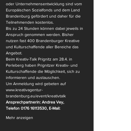
oder Unternehmensentwicklung sind vom 
Europäischen Sozialfonds und dem Land 
Brandenburg gefördert und daher für die 
Teilnehmenden kostenlos. 
Bis zu 24 Stunden können dabei jeweils in 
Anspruch genommen werden. Bisher 
nutzen fast 400 Brandenburger Kreative 
und Kulturschaffende aller Bereiche das 
Angebot.  
Beim Kreativ-Talk Prignitz am 28.4. in 
Perleberg haben Prignitzer Kreativ- und 
Kulturschaffende die Möglichkeit, sich zu 
informieren und austauschen. 
Um Anmeldung wird gebeten auf 
www.kreativagentur-
brandenburg.eu/event/kreativtalk
Ansprechpartnerin: Andrea Vey,
Telefon 0176 16113530, E-Mail:
Mehr anzeigen