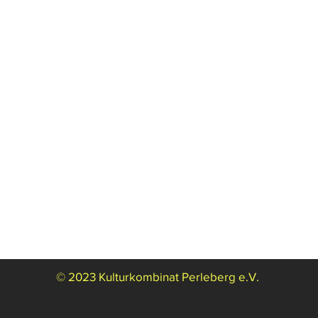
© 2023 Kulturkombinat Perleberg e.V.