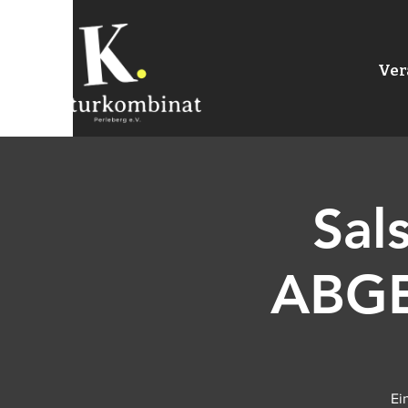
Ver
Sal
ABGE
Ei