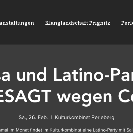
anstaltungen
Klanglandschaft Prignitz
Per
sa und Latino-Par
SAGT wegen C
Sa., 26. Feb.
  |  
Kulturkombinat Perleberg
nmal im Monat findet im Kulturkombinat eine Latino-Party mit Sal