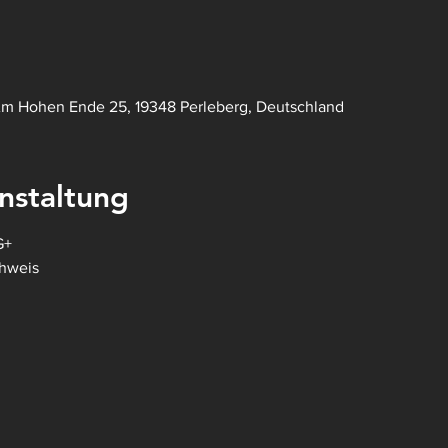
Am Hohen Ende 25, 19348 Perleberg, Deutschland
nstaltung
G+
hweis