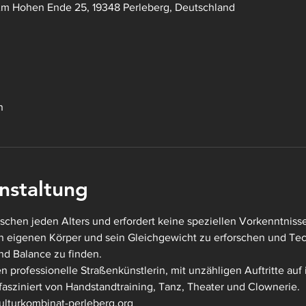
Am Hohen Ende 25, 19348 Perleberg, Deutschland
n
nstaltung
nschen jeden Alters und erfordert keine speziellen Vorkenntnisse
en eigenen Körper und sein Gleichgewicht zu erforschen und T
und Balance zu finden.
en professionelle Straßenkünstlerin, mit unzähligen Auftritte auf 
 fasziniert von Handstandtraining, Tanz, Theater und Clownerie.
lturkombinat-perleberg.org