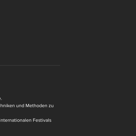
.
echniken und Methoden zu 
internationalen Festivals 