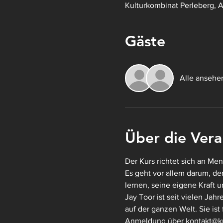
Kulturkombinat Perleberg, 
Gäste
Alle ansehe
Über die Vera
Der Kurs richtet sich an Me
Es geht vor allem darum, d
lernen, seine eigene Kraft 
Jay Toor ist seit vielen Jahr
auf der ganzen Welt. Sie ist
Anmeldung über kontakt@ku