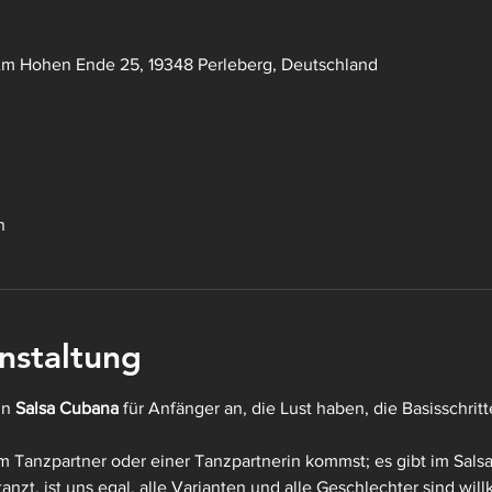
Am Hohen Ende 25, 19348 Perleberg, Deutschland
n
nstaltung
n 
Salsa Cubana
 für Anfänger an, die Lust haben, die Basisschrit
m Tanzpartner oder einer Tanzpartnerin kommst; es gibt im Sals
nzt, ist uns egal, alle Varianten und alle Geschlechter sind wi