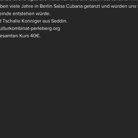
aben viele Jahre in Berlin Salsa Cubana getanzt und würden uns f
einde entstehen würde.
d Tschalie Konniger aus Seddin.
lturkombinat-perleberg.org
gesamten Kurs 40€.