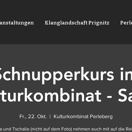
anstaltungen
Klanglandschaft Prignitz
Per
Schnupperkurs i
turkombinat - S
Fr., 22. Okt.
  |  
Kulturkombinat Perleberg
a und Tschalie (nicht auf dem Foto) nehmen euch mit auf die Rei