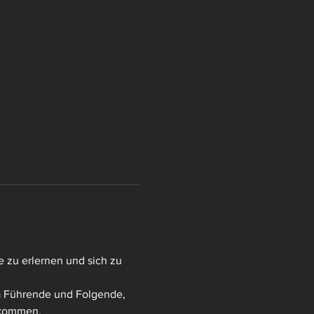
te zu erlernen und sich zu 
a Führende und Folgende, 
llkommen.