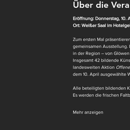
Über die Vera
Eröffnung: Donnerstag, 10. A
Ort: Weißer Saal im Hotelg
Zum ersten Mal präsentieren
gemeinsamen Ausstellung. Di
in der Region – von Glöwen
Insgesamt 42 bildende Küns
landesweiten Aktion
 Offene
dem 10. April ausgewählte W
Alle beteiligten bildenden 
Es werden die frischen Faltbl
Mehr anzeigen