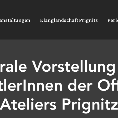
anstaltungen
Klanglandschaft Prignitz
Per
rale Vorstellung 
tlerInnen der Of
Ateliers Prignit