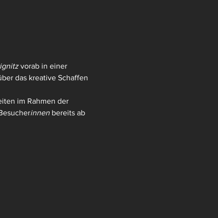
ignitz
 vorab in einer 
ber das kreative Schaffen 
eiten im Rahmen der 
Besucher
innen
 bereits ab 