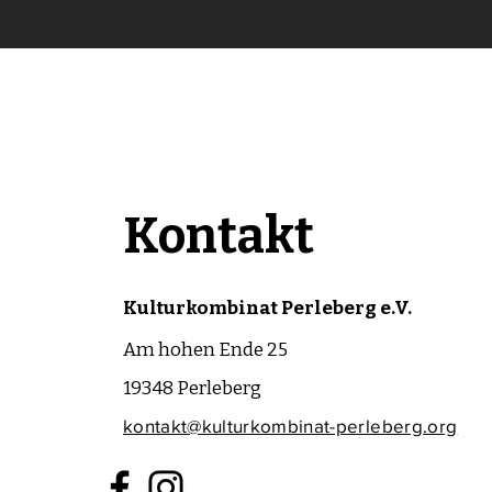
Kontakt
Kulturkombinat Perleberg e.V.
Am hohen Ende 25
19348 Perleberg
kontakt@kulturkombinat-perleberg.org