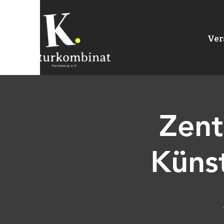
Ver
Zent
Küns