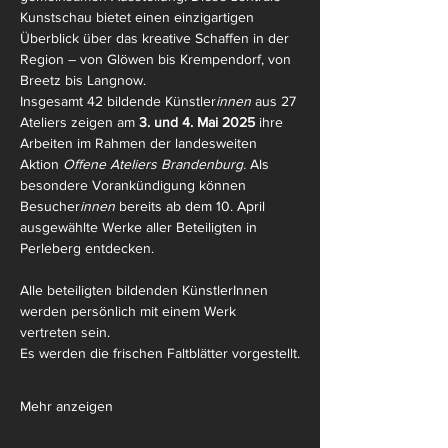
Kunstschau bietet einen einzigartigen 
Überblick über das kreative Schaffen in der 
Region – von Glöwen bis Krempendorf, von 
Breetz bis Langnow.
Insgesamt 42 bildende Künstler
innen 
aus 27 
Ateliers zeigen am 
3. und 4. Mai 2025
 ihre 
Arbeiten im Rahmen der landesweiten 
Aktion
 Offene Ateliers Brandenburg. 
Als 
besondere Vorankündigung können 
Besucher
innen
 bereits ab dem 10. April 
ausgewählte Werke aller Beteiligten in 
Perleberg entdecken.
Alle beteiligten bildenden KünstlerInnen 
werden persönlich mit einem Werk 
vertreten sein.
Es werden die frischen Faltblätter vorgestellt.
Mehr anzeigen