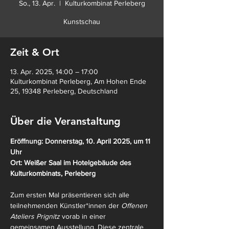
So., 13. Apr.
  |  
Kulturkombinat Perleberg
Kunstschau
Zeit & Ort
13. Apr. 2025, 14:00 – 17:00
Kulturkombinat Perleberg, Am Hohen Ende
25, 19348 Perleberg, Deutschland
Über die Veranstaltung
Eröffnung: Donnerstag, 10. April 2025, um 11 
Uhr
Ort: Weißer Saal im Hotelgebäude des 
Kulturkombinats, Perleberg
Zum ersten Mal präsentieren sich alle 
teilnehmenden Künstler*innen der 
Offenen 
Ateliers Prignitz
 vorab in einer 
gemeinsamen Ausstellung. Diese zentrale 